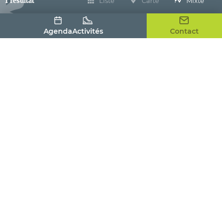
1 résultat
Liste
Carte
Mixte
Agenda
Activités
Contact