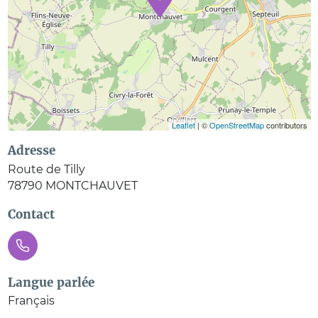
Leaflet
| ©
OpenStreetMap
contributors
Adresse
Route de Tilly
78790
MONTCHAUVET
Contact
Langue parlée
Français