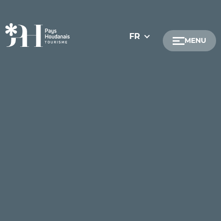
FR
MENU