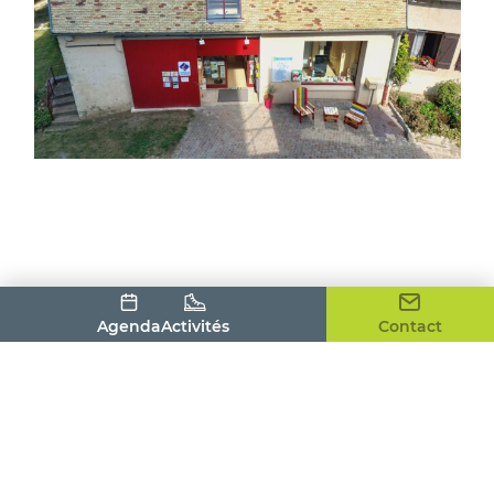
Agenda
Activités
Contact
Office de Tourisme du Pays Houdanais