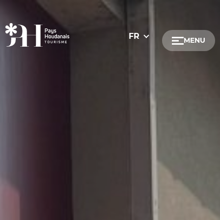
FR
MENU