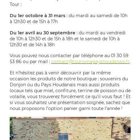
Tour :
Du 1er octobre à 31 mars
: du mardi au samedi de 10h
à 12h30 et de 15h à 17h
Du 1er avril au 30 septembre
: du mardi au vendredi
de 10h à 12h30 et de 15h à 18h et le samedi de 10h à
12h30 et de 14h à 18h
Vous pouvez nous contacter par téléphone au 01 30 59
53 86 ou par mail :
contact@tourismepayshoudanais.fr
.
Et n’hésitez pas à venir découvrir par la même
occasion les produits de notre boutique : souvenirs du
Donjon ou du Pays Houdanais mais aussi produits
locaux tels que miel, confiture, terrine de poisson ou de
volaille, vous trouverez forcément ce qu’il vous faut ! Et
si vous souhaitez une présentation soignée, sachez que
nous proposons l’option panier garni toute l’année !