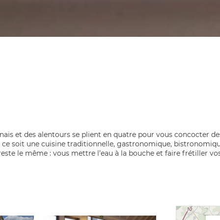
ais et des alentours se plient en quatre pour vous concocter de
e ce soit une cuisine traditionnelle, gastronomique, bistronomiqu
 reste le même : vous mettre l’eau à la bouche et faire frétiller vos