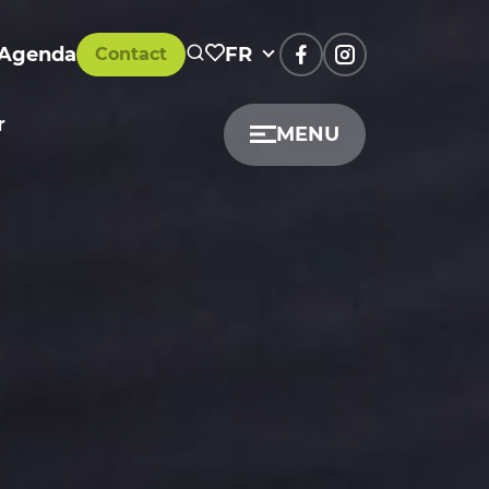
Agenda
FR
Contact
r
MENU