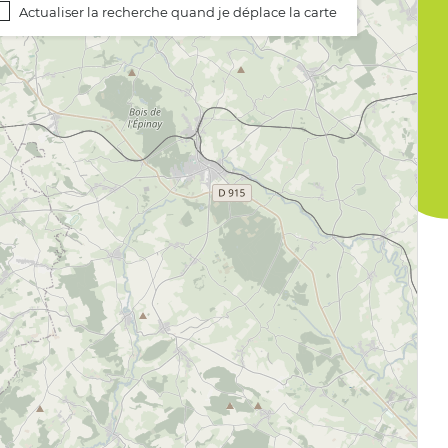
Actualiser la recherche quand je déplace la carte