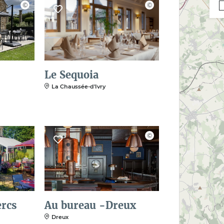
Le Sequoia
La Chaussée-d'Ivry
ercs
Au bureau -Dreux
Dreux