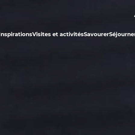
Inspirations
Visites et activités
Savourer
Séjourne