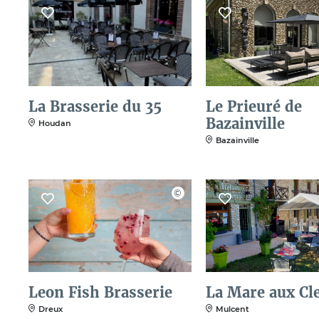
La Brasserie du 35
Le Prieuré de
Bazainville
Houdan
Bazainville
Leon Fish Brasserie
La Mare aux Cl
Dreux
Mulcent