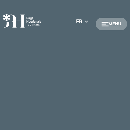
FR
MENU