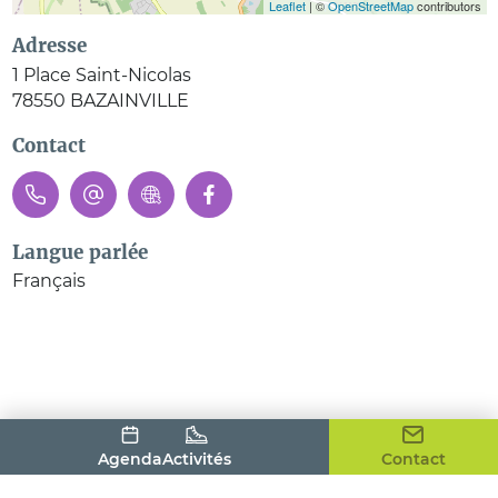
Leaflet
| ©
OpenStreetMap
contributors
Adresse
1 Place Saint-Nicolas
78550
BAZAINVILLE
Contact
Langue parlée
Français
Agenda
Activités
Contact