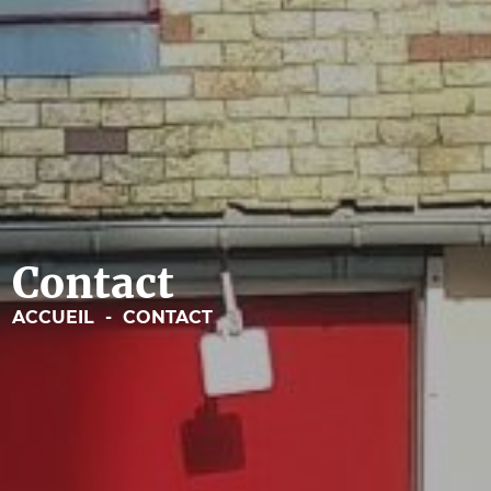
Contact
ACCUEIL
-
CONTACT