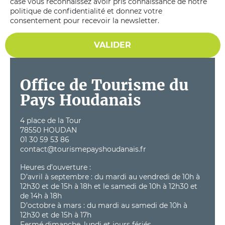
case vous reconnaissez avoir pris connaissance de notre
politique de confidentialité et donnez votre
consentement pour recevoir la newsletter.
VALIDER
Office de Tourisme du
Pays Houdanais
4 place de la Tour
78550 HOUDAN
01 30 59 53 86
contact@tourismepayshoudanais.fr
Heures d’ouverture :
D’avril à septembre : du mardi au vendredi de 10h à
12h30 et de 15h à 18h et le samedi de 10h à 12h30 et
de 14h à 18h
D’octobre à mars : du mardi au samedi de 10h à
12h30 et de 15h à 17h
Fermé dimanche, lundi et jours fériés