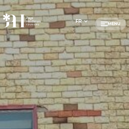
FR
MENU