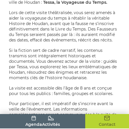
ville de Houdan :
Tessa, la Voyageuse du Temps.
Lors de cette visite théâtralisée, vous serez amenés à
aider la voyageuse du temps à rétablir la véritable
Histoire de Houdan, avant que la fausse ne s’inscrive
définitivement dans le Livre du Temps. Des Fausseurs
du Temps seraient passés par là : ils auraient modifié
des dates, effacé des événements, réécrit des récits.
Si la fiction sert de cadre narratif, les contenus
transmis sont intégralement historiques et
documentés. Vous devenez acteur de la visite : guidés
par Tessa, vous explorerez les lieux emblématiques de
Houdan, résoudrez des énigmes et retracerez les
moments clés de l’histoire houdanaise.
La visite est accessible dès l’âge de 8 ans et conçue
pour tous les publics : familles, groupes et scolaires.
Pour participer, il est impératif de s’inscrire avant la
veille de l’événement. Les informations
complémentaires seront communiquées à la suite de
l’inscription.
Agenda
Activités
Contact