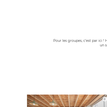
Pour les groupes, c’est par ici 
un s