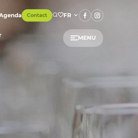
Agenda
FR
Contact
r
MENU