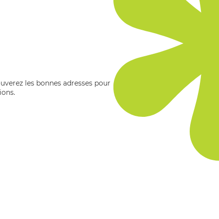
rouverez les bonnes adresses pour
ions.