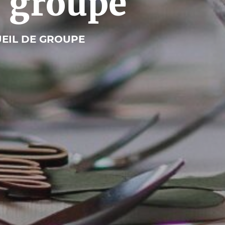
e groupe
EIL DE GROUPE