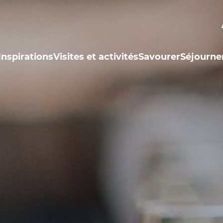
Inspirations
Visites et activités
Savourer
Séjourne