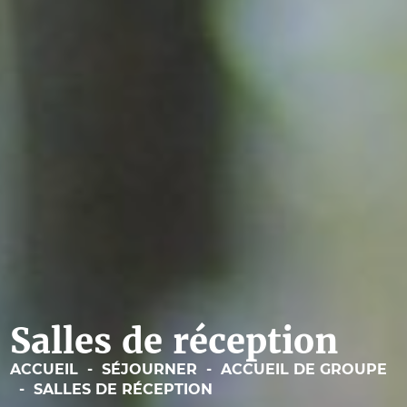
Salles de réception
ACCUEIL
-
SÉJOURNER
-
ACCUEIL DE GROUPE
-
SALLES DE RÉCEPTION