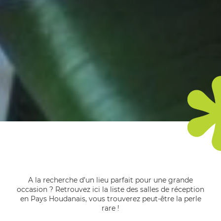
A la recherche d’un lieu parfait pour une grande
occasion ? Retrouvez ici la liste des salles de réception
en Pays Houdanais, vous trouverez peut-être la perle
rare !