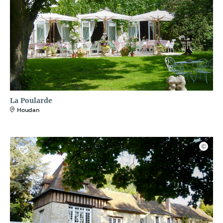
La Poularde
Houdan