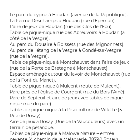
Le parc du cygne à Houdan (avenue de la République).
La Ferme Deschamps à Houdan (rue d’Epernon).
L’aire de jeux de Houdan (rue des Clos de l’Ecu).
Table de pique-nique rue des Abreuvoirs à Houdan (à
côté de la Vesgre).
Au parc du Douaire à Boissets (rue des Mignonnets).
Au parc de l’étang de la Vesgre à Condé-sur-Vesgre
(rue de la Vesgre).
Table de pique-nique à Montchauvet dans l’aire de jeux
(rue de la Porte de Bretagne à Montchauvet).
Espace aménagé autour du lavoir de Montchauvet (rue
de la Font du Manet).
Table de pique-nique à Mulcent (route de Mulcent).
Parc près de l’église de Courgent (rue du Bois l’Ainé).
Parc de Septeuil et aire de jeux avec tables de pique-
nique (rue du parc).
Tables de pique-nique à la Pisciculture de Villette (3
Rue de Rosay).
Aire de jeux à Rosay (Rue de la Vaucouleurs) avec un
terrain de pétanque.
Tables de pique-nique à Malowe Nature – entrée
payante (4 chemin de la Maladrerie, 78790 Rosay).