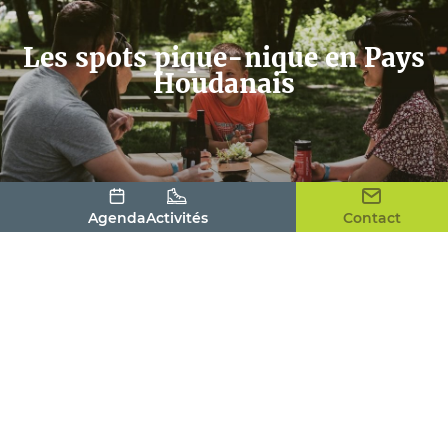
Les spots pique-nique en Pays
Houdanais
Agenda
Activités
Contact