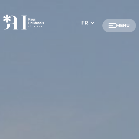
FR
MENU