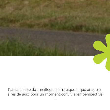
Par ici la liste des meilleurs coins pique-nique et autres
aires de jeux, pour un moment convivial en perspective
!