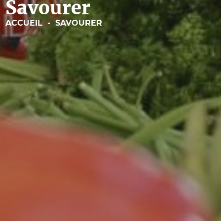
Savourer
ACCUEIL
-
SAVOURER