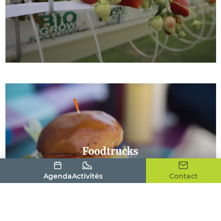
Foodtrucks
Agenda
Activités
Contact