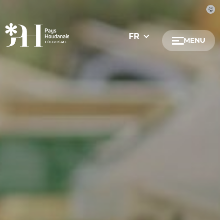
FR
MENU