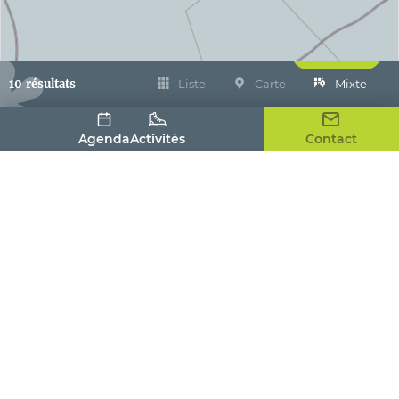
Filtrer
10 résultats
Liste
Carte
Mixte
Agenda
Activités
Contact