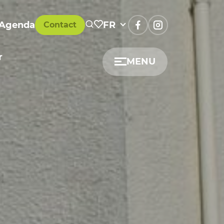
Agenda
FR
Contact
r
MENU