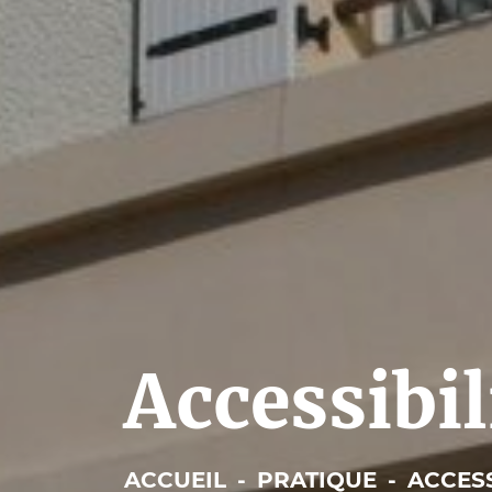
Accessibil
ACCUEIL
-
PRATIQUE
-
ACCESS