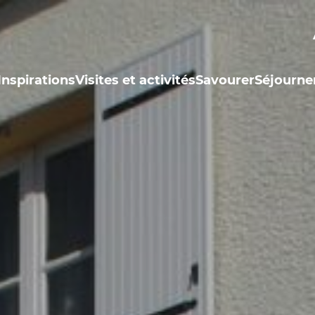
Inspirations
Visites et activités
Savourer
Séjourne