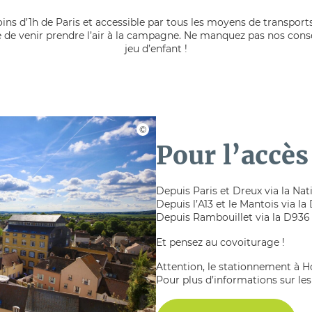
ns d’1h de Paris et accessible par tous les moyens de transports 
ble de venir prendre l’air à la campagne. Ne manquez pas nos cons
jeu d’enfant !
Pour l’accès
Depuis Paris et Dreux via la Nat
Depuis l’A13 et le Mantois via l
Depuis Rambouillet via la D936
Et pensez au covoiturage !
Attention, le stationnement à H
Pour plus d’informations sur les 