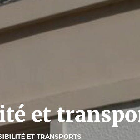
ité et transpo
IBILITÉ ET TRANSPORTS