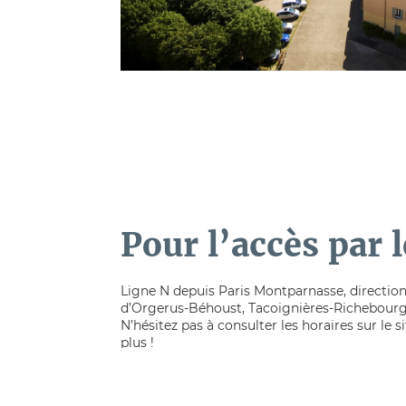
Pour l’accès par l
Ligne N depuis Paris Montparnasse, direction
d’Orgerus-Béhoust, Tacoignières-Richebourg
N’hésitez pas à consulter les horaires sur le s
plus !