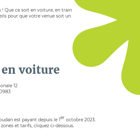
! Que ce soit en voiture, en train
eils pour que votre venue soit un
 en voiture
ionale 12
a D983
er
oudan est payant depuis le 1
octobre 2023.
zones et tarifs, cliquez ci-dessous.