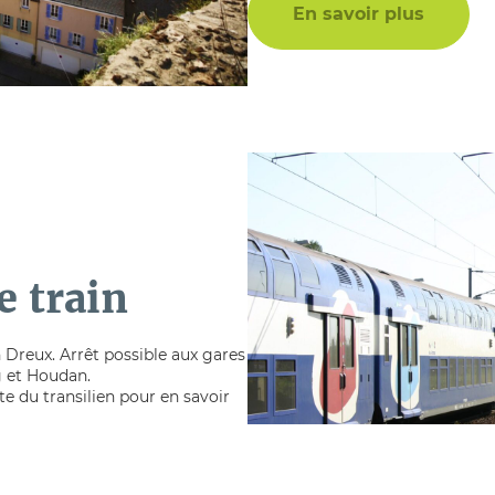
En savoir plus
e train
 Dreux. Arrêt possible aux gares
 et Houdan.
ite du transilien pour en savoir