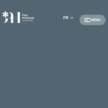
FR
MENU