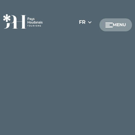
FR
MENU