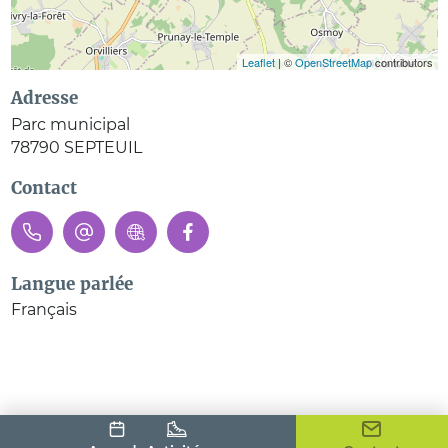
Leaflet
| ©
OpenStreetMap
contributors
Adresse
Parc municipal
78790
SEPTEUIL
Contact
Langue parlée
Français