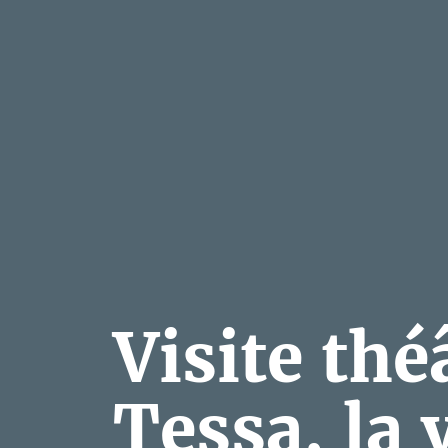
Visite thé
Tessa, la