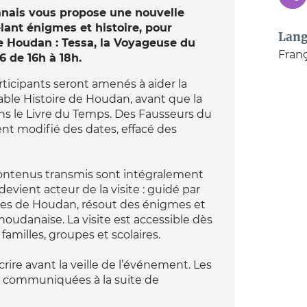
nais vous propose une nouvelle
lant énigmes et histoire, pour
Lang
de Houdan : Tessa, la Voyageuse du
Franç
 de 16h à 18h.
articipants seront amenés à aider la
able Histoire de Houdan, avant que la
ans le Livre du Temps. Des Fausseurs du
ient modifié des dates, effacé des
es contenus transmis sont intégralement
evient acteur de la visite : guidé par
ques de Houdan, résout des énigmes et
houdanaise. La visite est accessible dès
familles, groupes et scolaires.
scrire avant la veille de l’événement. Les
 communiquées à la suite de