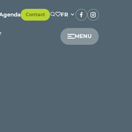
Agenda
FR
Contact
r
MENU