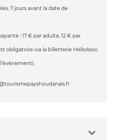
es, 7 jours avant la date de
yante : 17 € par adulte, 12 € par
t obligatoire via la billetterie HelloAsso
 l’évènement).
act@tourismepayshoudanais.fr