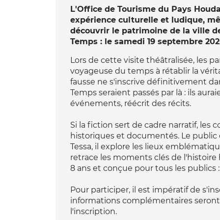
L'Office de Tourisme du Pays Houda
expérience culturelle et ludique, mê
découvrir le patrimoine de la ville 
Temps : le samedi 19 septembre 2026
Lors de cette visite théâtralisée, les p
voyageuse du temps à rétablir la vérit
fausse ne s'inscrive définitivement d
Temps seraient passés par là : ils aura
événements, réécrit des récits.
Si la fiction sert de cadre narratif, l
historiques et documentés. Le public d
Tessa, il explore les lieux emblémati
retrace les moments clés de l'histoire 
8 ans et conçue pour tous les publics : 
Pour participer, il est impératif de s'in
informations complémentaires seront
l'inscription.