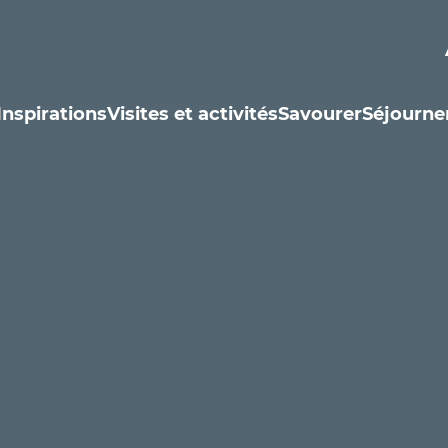
Inspirations
Visites et activités
Savourer
Séjourne