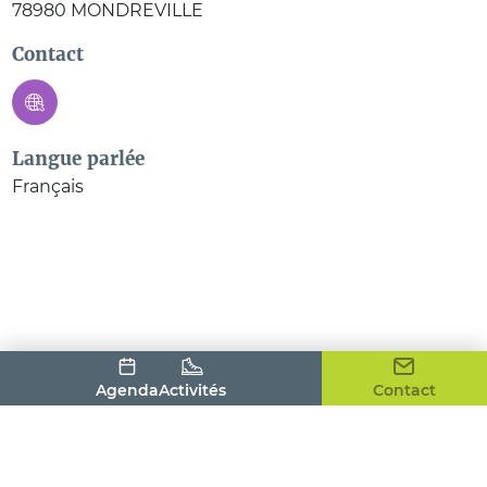
78980
MONDREVILLE
Contact
Langue parlée
Français
Agenda
Activités
Contact