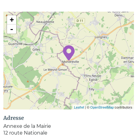
+
-
Leaflet
| ©
OpenStreetMap
contributors
Adresse
Annexe de la Mairie
12 route Nationale