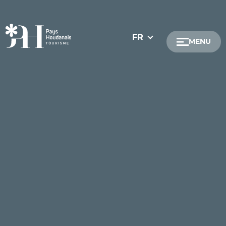
FR
MENU