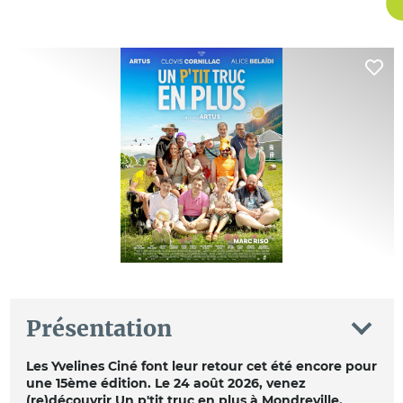
Présentation
Les Yvelines Ciné font leur retour cet été encore pour
une 15ème édition. Le 24 août 2026, venez
(re)découvrir Un p'tit truc en plus à Mondreville.