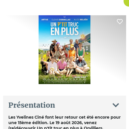
Présentation
Les Yvelines Ciné font leur retour cet été encore pour
une 15ème édition. Le 19 août 2026, venez
(re)découvrir Un p'tit truc en plus à Orvilliers.