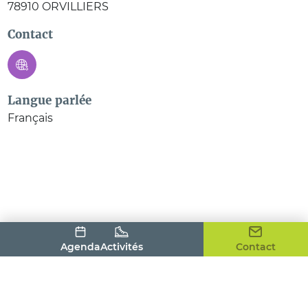
78910
ORVILLIERS
Contact
Langue parlée
Français
Agenda
Activités
Contact