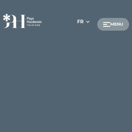
FR
MENU