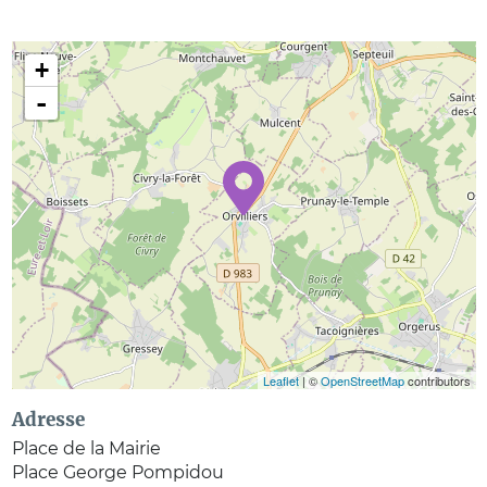
+
-
Leaflet
| ©
OpenStreetMap
contributors
Adresse
Place de la Mairie
Place George Pompidou