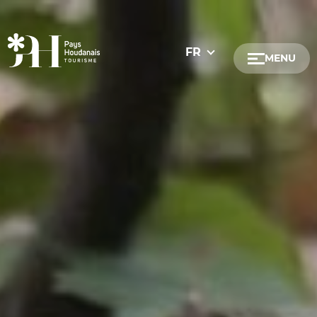
FR
MENU