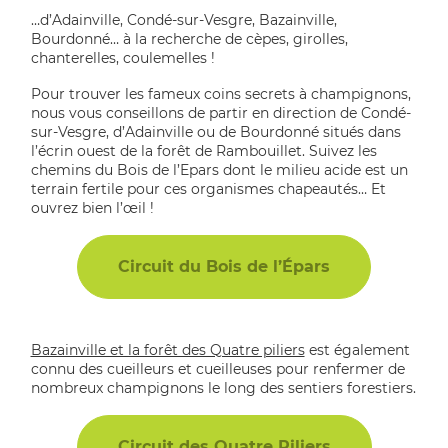
…d’Adainville, Condé-sur-Vesgre, Bazainville,
Bourdonné… à la recherche de cèpes, girolles,
chanterelles, coulemelles !
Pour trouver les fameux coins secrets à champignons,
nous vous conseillons de partir en direction de Condé-
sur-Vesgre, d’Adainville ou de Bourdonné situés dans
l’écrin ouest de la forêt de Rambouillet. Suivez les
chemins du Bois de l’Epars dont le milieu acide est un
terrain fertile pour ces organismes chapeautés… Et
ouvrez bien l’œil !
Circuit du Bois de l’Épars
Bazainville et la forêt des Quatre piliers
est également
connu des cueilleurs et cueilleuses pour renfermer de
nombreux champignons le long des sentiers forestiers.
Circuit des Quatre Piliers