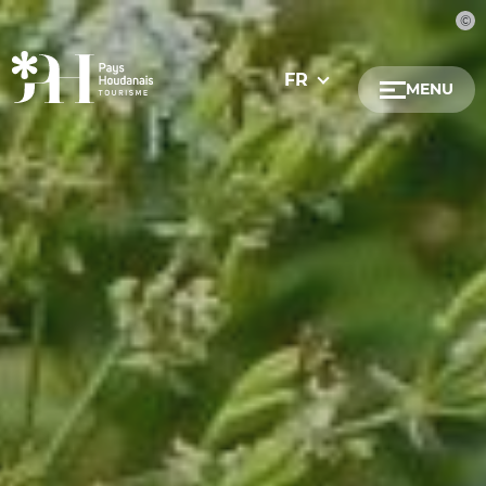
FR
MENU