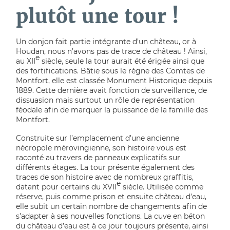
plutôt une tour !
Un donjon fait partie intégrante d’un château, or à
Houdan, nous n’avons pas de trace de château ! Ainsi,
e
au XII
siècle, seule la tour aurait été érigée ainsi que
des fortifications. Bâtie sous le règne des Comtes de
Montfort, elle est classée Monument Historique depuis
1889. Cette dernière avait fonction de surveillance, de
dissuasion mais surtout un rôle de représentation
féodale afin de marquer la puissance de la famille des
Montfort.
Construite sur l’emplacement d’une ancienne
nécropole mérovingienne, son histoire vous est
raconté au travers de panneaux explicatifs sur
différents étages. La tour présente également des
traces de son histoire avec de nombreux graffitis,
e
datant pour certains du XVII
siècle. Utilisée comme
réserve, puis comme prison et ensuite château d’eau,
elle subit un certain nombre de changements afin de
s’adapter à ses nouvelles fonctions. La cuve en béton
du château d’eau est à ce jour toujours présente, ainsi