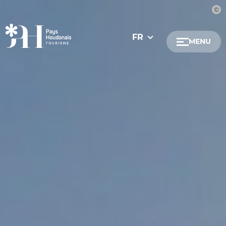
FR
MENU