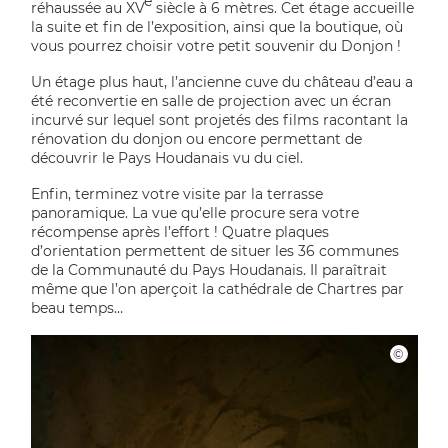
e
réhaussée au XV
siècle à 6 mètres. Cet étage accueille
la suite et fin de l’exposition, ainsi que la boutique, où
vous pourrez choisir votre petit souvenir du Donjon !
Un étage plus haut, l’ancienne cuve du château d’eau a
été reconvertie en salle de projection avec un écran
incurvé sur lequel sont projetés des films racontant la
rénovation du donjon ou encore permettant de
découvrir le Pays Houdanais vu du ciel.
Enfin, terminez votre visite par la terrasse
panoramique. La vue qu’elle procure sera votre
récompense après l’effort ! Quatre plaques
d’orientation permettent de situer les 36 communes
de la Communauté du Pays Houdanais. Il paraîtrait
même que l’on aperçoit la cathédrale de Chartres par
beau temps…