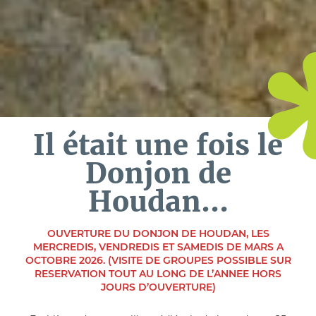
Il était une fois le
Donjon de
Houdan…
OUVERTURE DU DONJON DE HOUDAN, LES
MERCREDIS, VENDREDIS ET SAMEDIS DE MARS A
OCTOBRE 2026. (VISITE DE GROUPES POSSIBLE SUR
RESERVATION TOUT AU LONG DE L’ANNEE HORS
JOURS D’OUVERTURE)