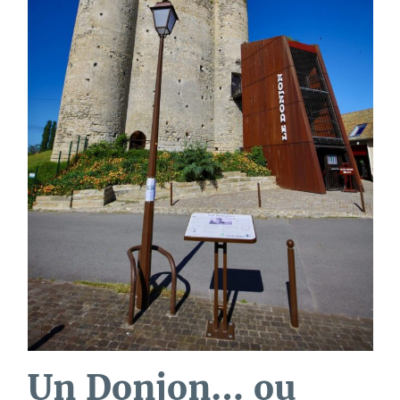
Un Donjon… ou