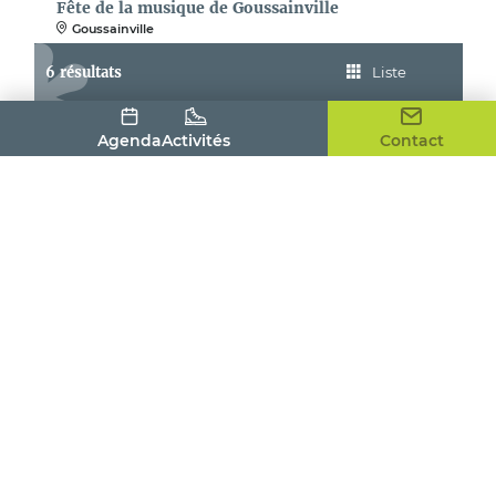
Fête de la musique de Goussainville
Goussainville
6 résultats
Liste
Agenda
Activités
Contact
Fête de la musique à Adainville
Adainville