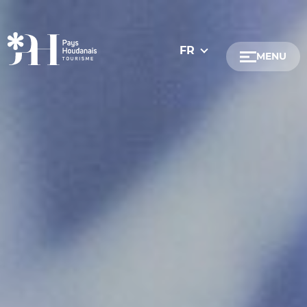
FR
MENU