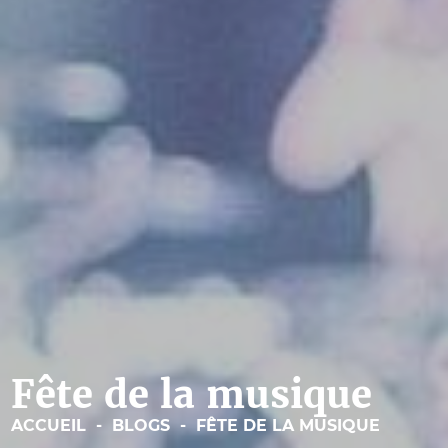
Fête de la musique
ACCUEIL
-
BLOGS
-
FÊTE DE LA MUSIQUE