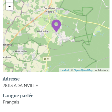
-
Leaflet
| ©
OpenStreetMap
contributors
Adresse
78113
ADAINVILLE
Langue parlée
Français