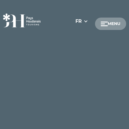
FR
MENU