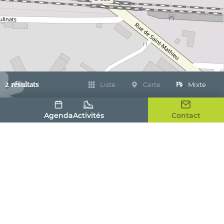
2 résultats
Liste
Carte
Mixte
Agenda
Activités
Contact