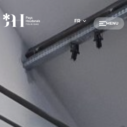
FR
MENU