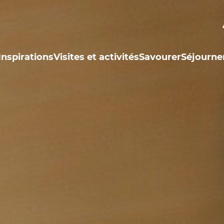
Inspirations
Visites et activités
Savourer
Séjourne