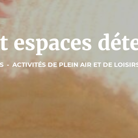
t espaces dét
ÉS
-
ACTIVITÉS DE PLEIN AIR ET DE LOISIR