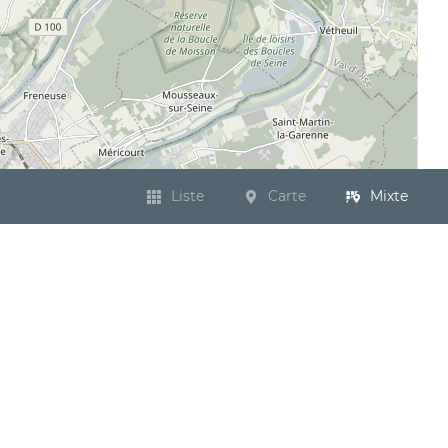
Liste
Carte
Mixte