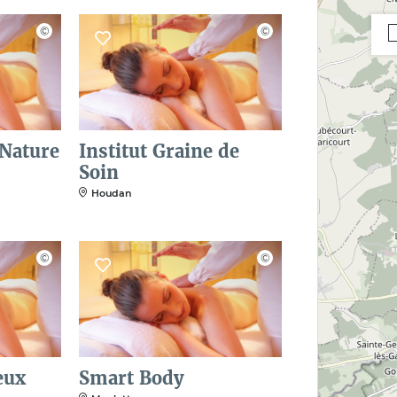
 Nature
Institut Graine de
Soin
Houdan
eux
Smart Body