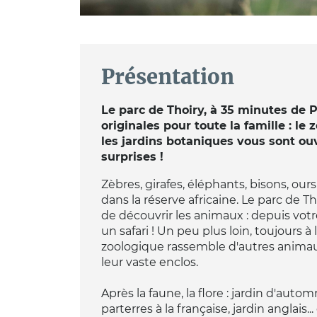
Présentation
Le parc de Thoiry, à 35 minutes de P
originales pour toute la famille : le 
les jardins botaniques vous sont ou
surprises !
Zèbres, girafes, éléphants, bisons, ours
dans la réserve africaine. Le parc de T
de découvrir les animaux : depuis votre 
un safari ! Un peu plus loin, toujours à l
zoologique rassemble d'autres animau
leur vaste enclos.
Après la faune, la flore : jardin d'autom
parterres à la française, jardin anglais.