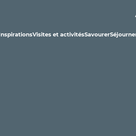
Inspirations
Visites et activités
Savourer
Séjourne