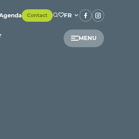
Agenda
FR
Contact
r
MENU