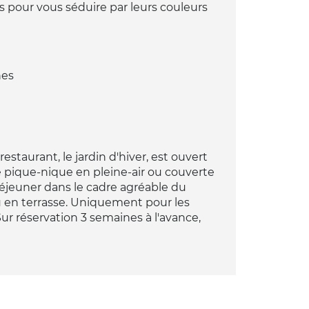
ns pour vous séduire par leurs couleurs
nes
-restaurant, le jardin d'hiver, est ouvert
de pique-nique en pleine-air ou couverte
Déjeuner dans le cadre agréable du
ou en terrasse. Uniquement pour les
 réservation 3 semaines à l'avance,