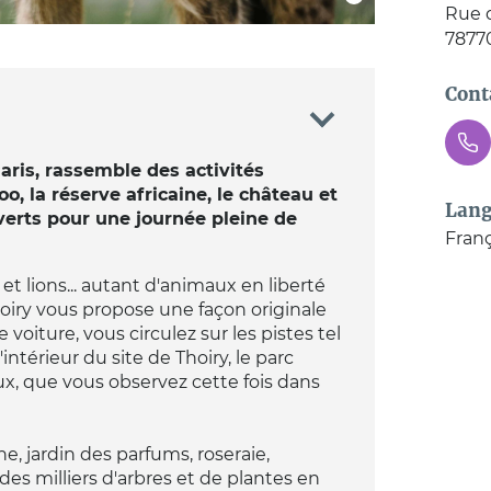
Rue d
7877
Cont
aris, rassemble des activités
zoo, la réserve africaine, le château et
Lang
verts pour une journée pleine de
Franç
 et lions... autant d'animaux en liberté
hoiry vous propose une façon originale
voiture, vous circulez sur les pistes tel
'intérieur du site de Thoiry, le parc
x, que vous observez cette fois dans
ne, jardin des parfums, roseraie,
.. des milliers d'arbres et de plantes en