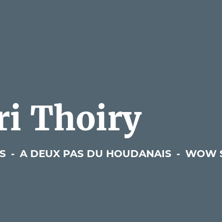
i Thoiry
ÉS
-
A DEUX PAS DU HOUDANAIS
-
WOW S