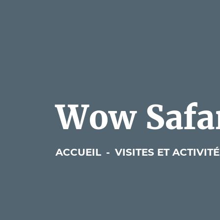
Wow Safar
ACCUEIL
-
VISITES ET ACTIVIT