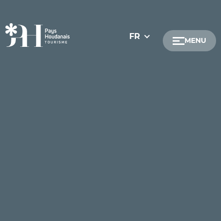
FR
MENU