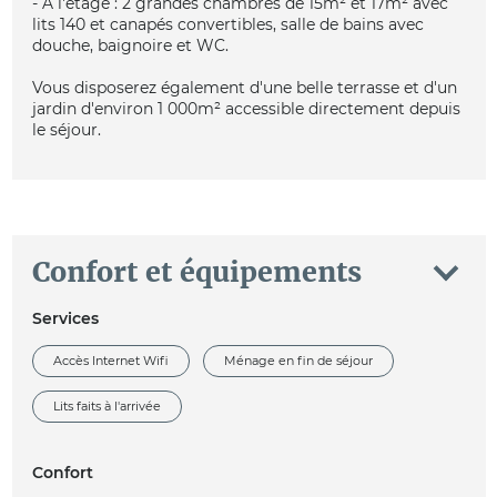
- A l'étage : 2 grandes chambres de 15m² et 17m² avec
lits 140 et canapés convertibles, salle de bains avec
douche, baignoire et WC.
Vous disposerez également d'une belle terrasse et d'un
jardin d'environ 1 000m² accessible directement depuis
le séjour.
Confort et équipements
Services
Accès Internet Wifi
Ménage en fin de séjour
Lits faits à l'arrivée
Confort