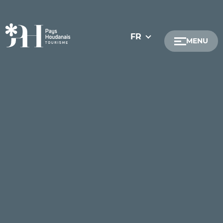
FR
MENU