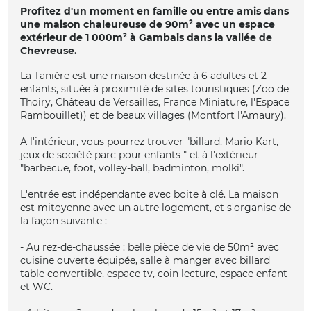
Profitez d'un moment en famille ou entre amis dans
une maison chaleureuse de 90m² avec un espace
extérieur de 1 000m² à Gambais dans la vallée de
Chevreuse.
La Tanière est une maison destinée à 6 adultes et 2
enfants, située à proximité de sites touristiques (Zoo de
Thoiry, Château de Versailles, France Miniature, l'Espace
Rambouillet)) et de beaux villages (Montfort l'Amaury).
A l'intérieur, vous pourrez trouver "billard, Mario Kart,
jeux de société parc pour enfants " et à l'extérieur
"barbecue, foot, volley-ball, badminton, molki".
L'entrée est indépendante avec boite à clé. La maison
est mitoyenne avec un autre logement, et s'organise de
la façon suivante :
- Au rez-de-chaussée : belle pièce de vie de 50m² avec
cuisine ouverte équipée, salle à manger avec billard
table convertible, espace tv, coin lecture, espace enfant
et WC.