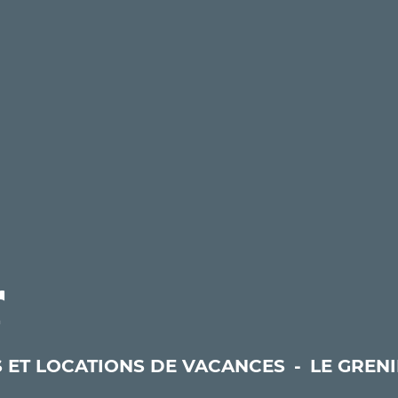
r
S ET LOCATIONS DE VACANCES
-
LE GREN