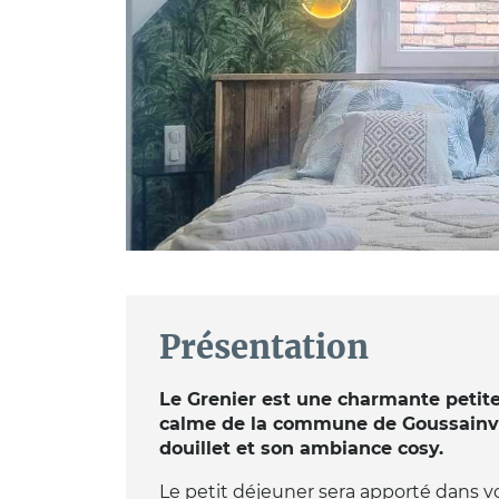
Présentation
Le Grenier est une charmante petit
calme de la commune de Goussainvil
douillet et son ambiance cosy.
Le petit déjeuner sera apporté dans v