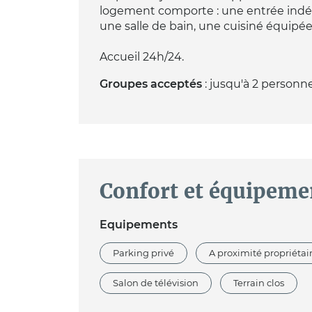
logement comporte : une entrée indép
une salle de bain, une cuisiné équipée, 
Accueil 24h/24.
Groupes acceptés
: jusqu'à 2 personn
Confort et équipeme
Equipements
Parking privé
A proximité propriétai
Salon de télévision
Terrain clos