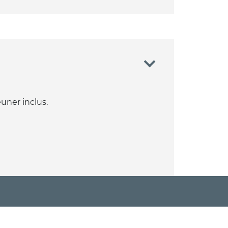
uner inclus.
TARIFS / OUVERTURE