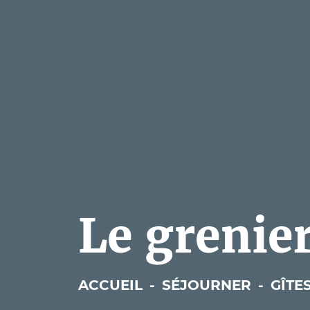
Le grenie
ACCUEIL
-
SÉJOURNER
-
GÎTE