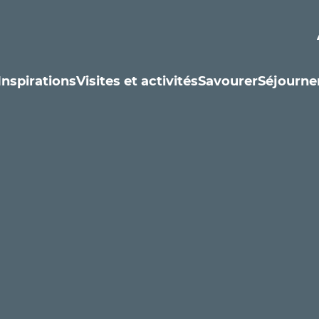
Inspirations
Visites et activités
Savourer
Séjourne