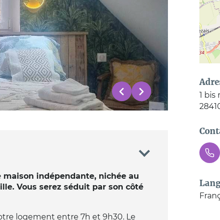
Adre
1 bis
2841
Cont
e maison indépendante, nichée au
Lang
le. Vous serez séduit par son côté
Franç
otre logement entre 7h et 9h30. Le