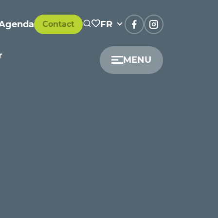
Agenda
FR
Contact
r
MENU