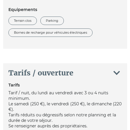
Equipements
Terrain clos
Parking
Bornes de recharge pour véhicules électriques
Tarifs / ouverture
Tarifs
Tarif / nuit, du lundi au vendredi avec 3 ou 4 nuits
minimum.
Le samedi (250 €), le vendredi (250 €), le dimanche (220
€).
Tarifs réduits ou dégressifs selon notre planning et la
durée de votre séjour.
Se renseigner auprès des propriétaires.