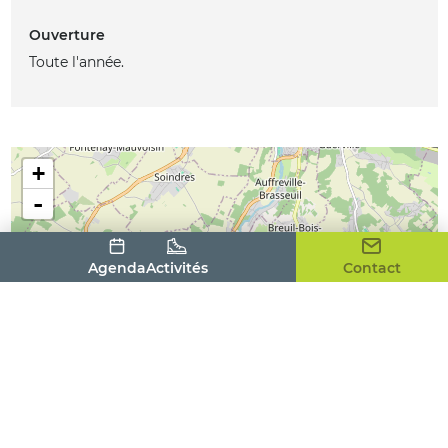
Ouverture
Toute l'année.
+
-
Agenda
Activités
Contact