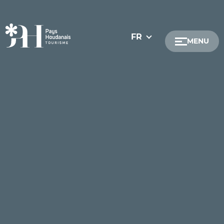
FR
MENU