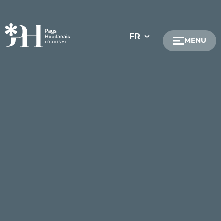
FR
MENU