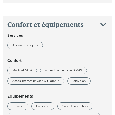
Confort et équipements
Services
Animaux acceptés
Confort
Matériel Bébé
Accès Internet privatif Wifi
Accès Internet privatif Wifi gratuit
Télévision
Equipements
Terrasse
Barbecue
Salle de réception