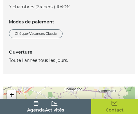
7 chambres (24 pers.) 1040€.
Modes de paiement
Chèque-Vacances Classic
Ouverture
Toute l'année tous les jours.
+
-
Agenda
Activités
Contact