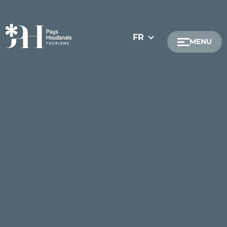
FR
MENU