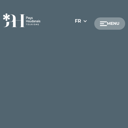
FR
MENU