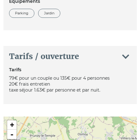
Equipements
Parking
Jardin
Tarifs / ouverture
Tarifs
79€ pour un couple ou 135€ pour 4 personnes
20€ frais entretien
taxe séjour 1.63€ par personne et par nuit.
+
-