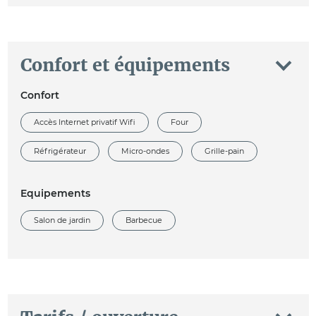
Confort et équipements
Confort
Accès Internet privatif Wifi
Four
Réfrigérateur
Micro-ondes
Grille-pain
Equipements
Salon de jardin
Barbecue