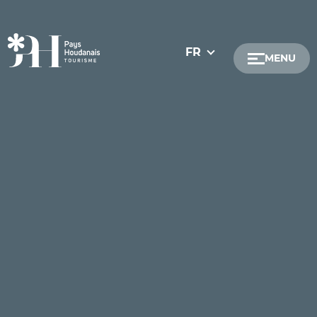
FR
MENU