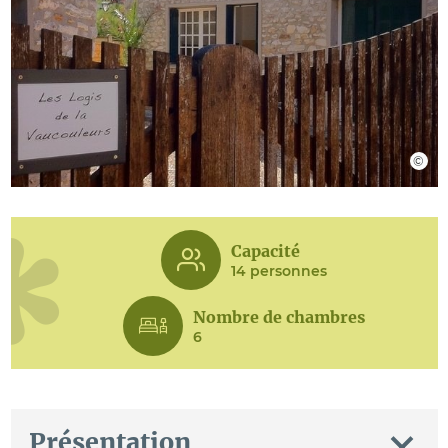
Capacité
14 personnes
Nombre de chambres
6
Présentation