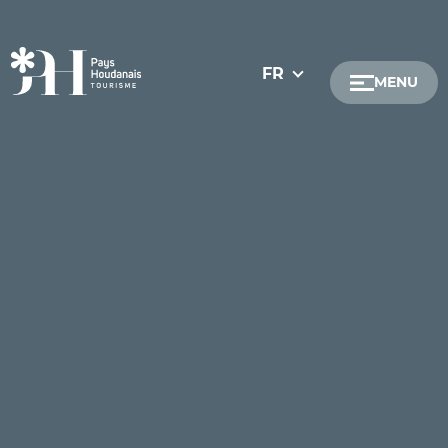
FR
MENU