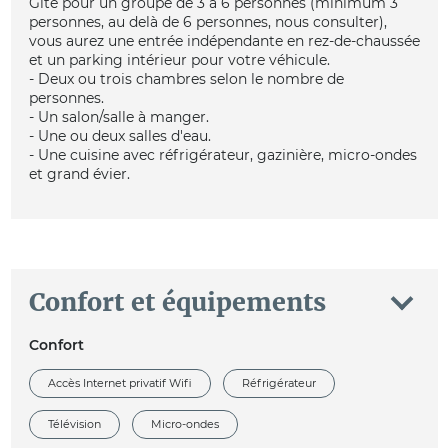
Gîte pour un groupe de 3 à 6 personnes (minimum 3
personnes, au delà de 6 personnes, nous consulter),
vous aurez une entrée indépendante en rez-de-chaussée
et un parking intérieur pour votre véhicule.
- Deux ou trois chambres selon le nombre de
personnes.
- Un salon/salle à manger.
- Une ou deux salles d'eau.
- Une cuisine avec réfrigérateur, gazinière, micro-ondes
et grand évier.
Confort et équipements
Confort
Accès Internet privatif Wifi
Réfrigérateur
Télévision
Micro-ondes