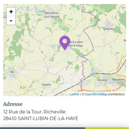
+
-
Leaflet
| ©
OpenStreetMap
contributors
Adresse
12 Rue de la Tour, Richeville
28410
SAINT-LUBIN-DE-LA-HAYE