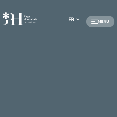
FR
MENU