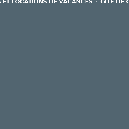
S ET LOCATIONS DE VACANCES
-
GÎTE DE