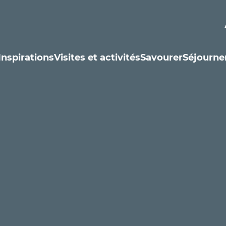
Inspirations
Visites et activités
Savourer
Séjourne