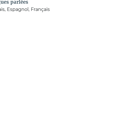
ues parlées
is
Espagnol
Français