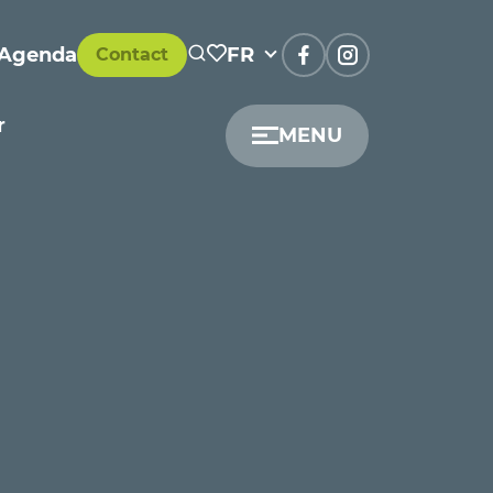
Agenda
FR
Contact
r
MENU