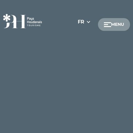
FR
MENU