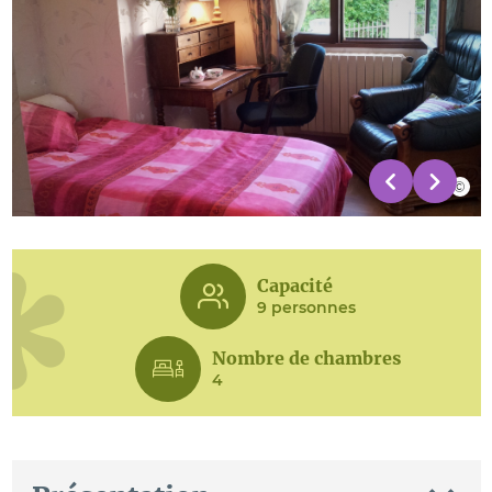
Capacité
9 personnes
Nombre de chambres
4