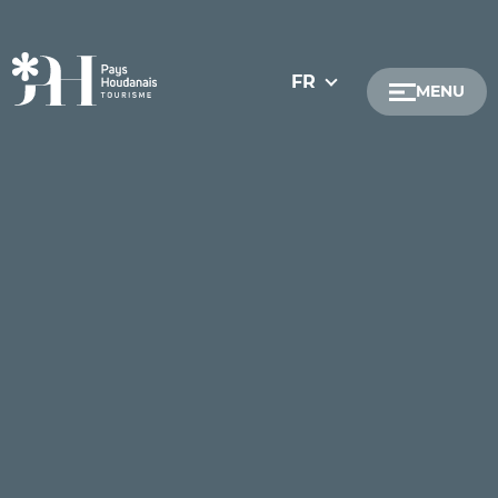
FR
MENU