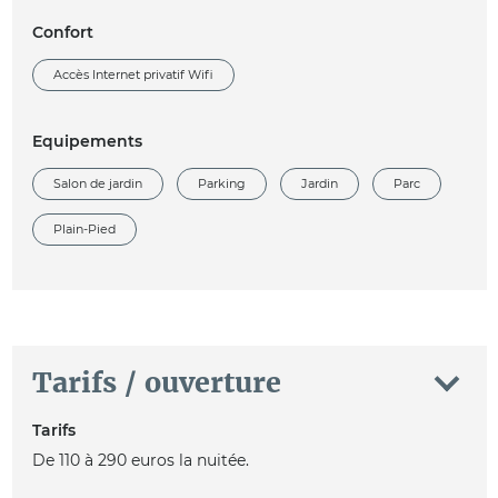
Confort
Accès Internet privatif Wifi
Equipements
Salon de jardin
Parking
Jardin
Parc
Plain-Pied
Tarifs / ouverture
Tarifs
De 110 à 290 euros la nuitée.