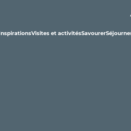
Inspirations
Visites et activités
Savourer
Séjourne