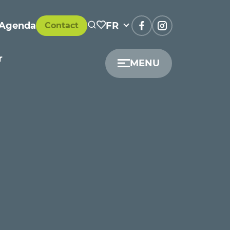
Agenda
FR
Contact
r
MENU