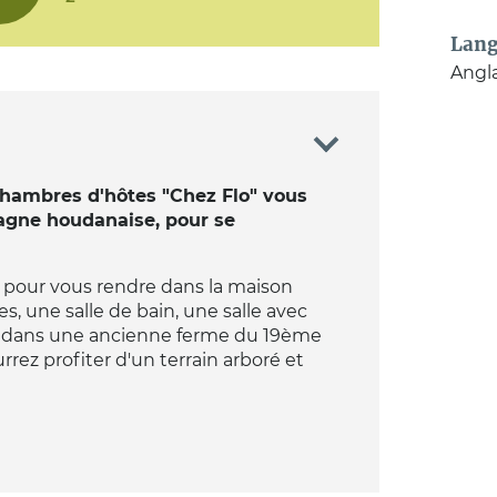
Lang
Angla
 chambres d'hôtes "Chez Flo" vous
pagne houdanaise, pour se
 pour vous rendre dans la maison
, une salle de bain, une salle avec
t, dans une ancienne ferme du 19ème
rrez profiter d'un terrain arboré et