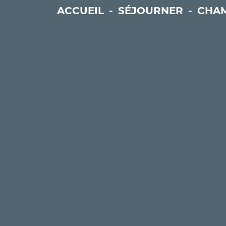
ACCUEIL
-
SÉJOURNER
-
CHAM