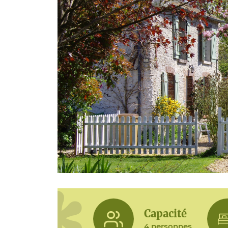
Capacité
4 personnes