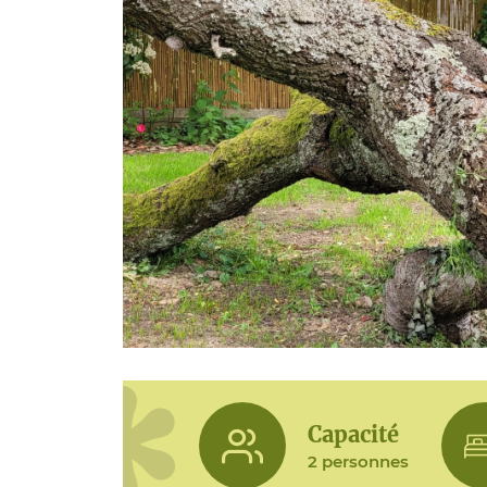
Capacité
2 personnes