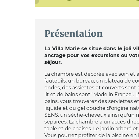
Présentation
La Villa Marie se situe dans le joli v
ancrage pour vos excursions ou votr
séjour.
La chambre est décorée avec soin et a 
fauteuils, un bureau, un plateau de cou
ondes, des assiettes et couverts sont à v
lit et de bains sont "Made in France". L'
bains, vous trouverez des serviettes e
liquide et du gel douche d'origine n
SENS, un sèche-cheveux ainsi qu'un mir
séparées. La chambre a un accès dire
table et de chaises. Le jardin arboré et 
Vous pourrez profiter de la piscine en