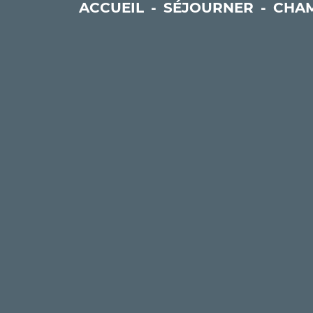
ACCUEIL
-
SÉJOURNER
-
CHAM