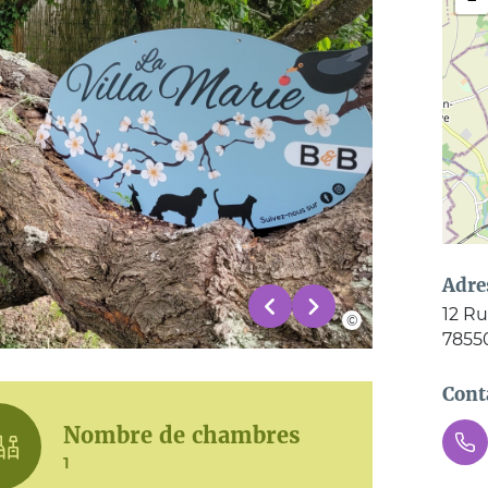
Adre
12 Ru
7855
Cont
Nombre de chambres
1