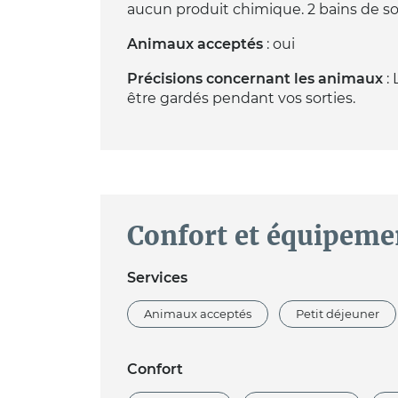
aucun produit chimique. 2 bains de so
Animaux acceptés
: oui
Précisions concernant les animaux
: 
être gardés pendant vos sorties.
Confort et équipeme
Services
Animaux acceptés
Petit déjeuner
Confort