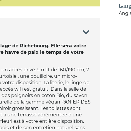
Lang
Angla
illage de Richebourg. Elle sera votre
e havre de paix le temps de votre
un accès privé. Un lit de 160/190 cm, 2
rtoisie , une bouilloire, un micro-
otre disposition. La literie, le linge de
accès wifi est gratuit. Dans la salle de
t des peignoirs en coton Bio, du savon
aturelle de la gamme végan PANIER DES
oir grossissant. Les toilettes sont
ct à une terrasse agrémentée d'une
fleuri est à votre entière disposition.
 bois et de son entretien naturel sans