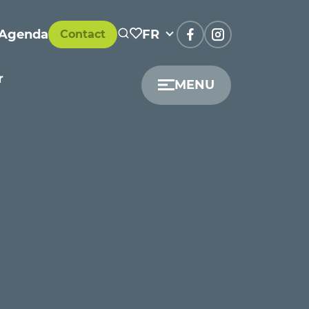
Agenda
FR
Contact
r
MENU