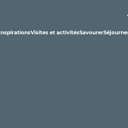
Inspirations
Visites et activités
Savourer
Séjourne