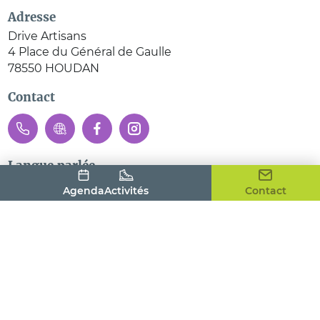
Adresse
Drive Artisans
4 Place du Général de Gaulle
78550
HOUDAN
Contact
Langue parlée
Français
Agenda
Activités
Contact