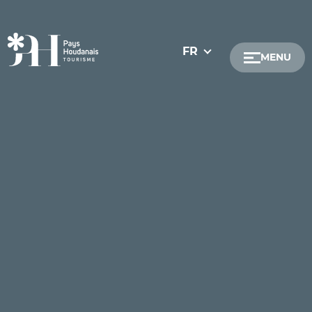
FR
MENU