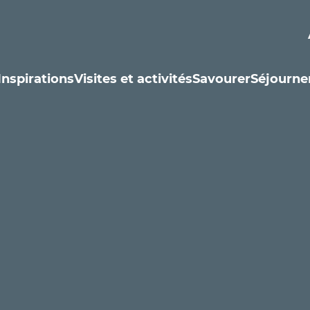
Inspirations
Visites et activités
Savourer
Séjourne