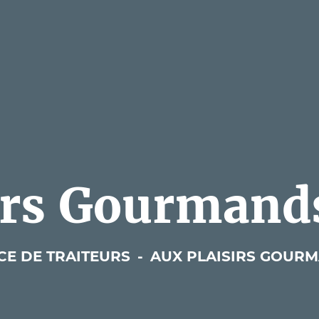
irs Gourmand
CE DE TRAITEURS
-
AUX PLAISIRS GOUR