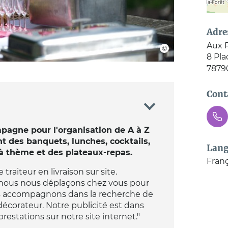
Adre
Aux 
8 Pl
7879
Cont
agne pour l'organisation de A à Z
t des banquets, lunches, cocktails,
Lang
 à thème et des plateaux-repas.
Franç
traiteur en livraison sur site.
 nous nous déplaçons chez vous pour
s accompagnons dans la recherche de
décorateur. Notre publicité est dans
restations sur notre site internet."