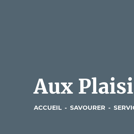
Aux Plais
ACCUEIL
-
SAVOURER
-
SERVI