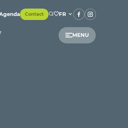
Agenda
FR
Contact
r
MENU