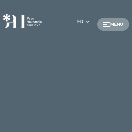
FR
MENU