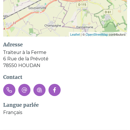
Leaflet
| ©
OpenStreetMap
contributors
Adresse
Traiteur à la Ferme
6 Rue de la Prévoté
78550
HOUDAN
Contact
Langue parlée
Français