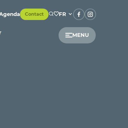
Agenda
FR
Contact
r
MENU