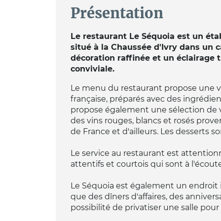
Présentation
Le restaurant Le Séquoia est un ét
situé à la Chaussée d'Ivry dans un 
décoration raffinée et un éclairage
conviviale.
Le menu du restaurant propose une var
française, préparés avec des ingrédient
propose également une sélection de v
des vins rouges, blancs et rosés prove
de France et d'ailleurs. Les desserts 
Le service au restaurant est attention
attentifs et courtois qui sont à l'écout
Le Séquoia est également un endroit i
que des dîners d'affaires, des annivers
possibilité de privatiser une salle pour