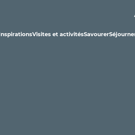
Inspirations
Visites et activités
Savourer
Séjourne