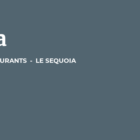
a
AURANTS
-
LE SEQUOIA