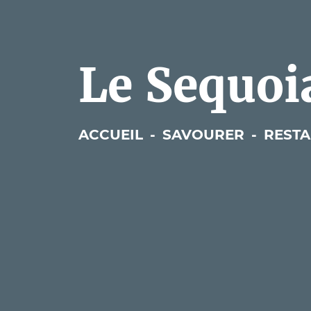
Le Sequoi
ACCUEIL
-
SAVOURER
-
REST