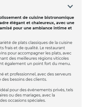
ablissement de cuisine bistronomique
cadre élégant et chaleureux, avec une
 tamisé pour une ambiance intime et
iété de plats classiques de la cuisine
s frais et de qualité. Le restaurant
ins pour accompagner les plats, avec
nant des meilleures régions viticoles
sont également un point fort du menu.
né et professionnel, avec des serveurs
e des besoins des clients.
déal pour des événements privés, tels
aires ou des mariages, avec la
 des occasions spéciales.