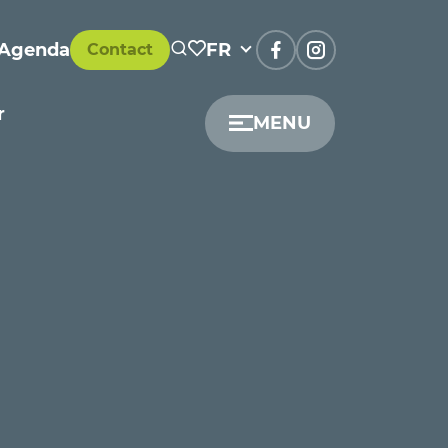
Agenda
FR
Contact
r
MENU