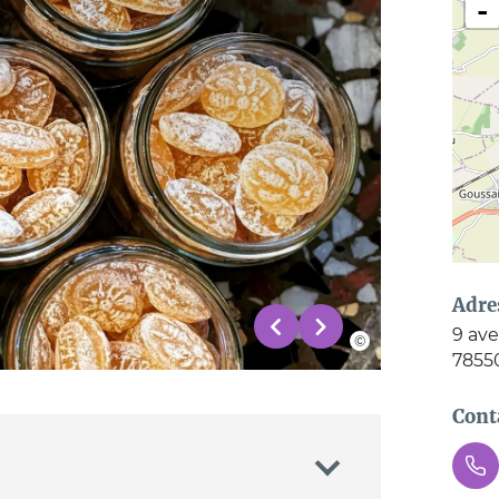
-
Adre
9 ave
7855
Cont