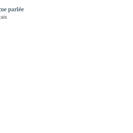
ue parlée
ais