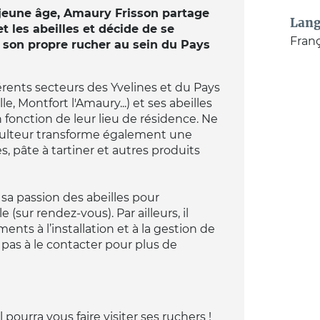
s jeune âge, Amaury Frisson partage
Lang
t les abeilles et décide de se
Franç
r son propre rucher au sein du Pays
érents secteurs des Yvelines et du Pays
, Montfort l'Amaury...) et ses abeilles
 fonction de leur lieu de résidence. Ne
culteur transforme également une
, pâte à tartiner et autres produits
a passion des abeilles pour
e (sur rendez-vous). Par ailleurs, il
s à l’installation et à la gestion de
 pas à le contacter pour plus de
ourra vous faire visiter ses ruchers !