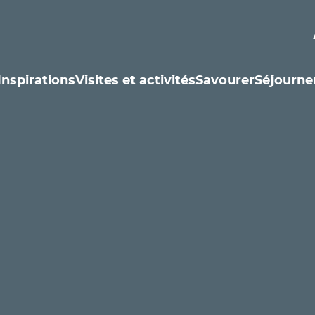
Inspirations
Visites et activités
Savourer
Séjourne