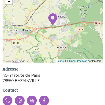
-
Leaflet
| ©
OpenStreetMap
contributors
Adresse
45-47 route de Paris
78550
BAZAINVILLE
Contact