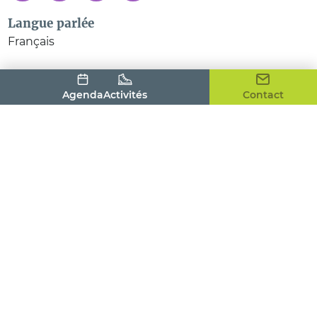
Langue parlée
Français
Agenda
Activités
Contact
Office de Tourisme du Pays Houdanais