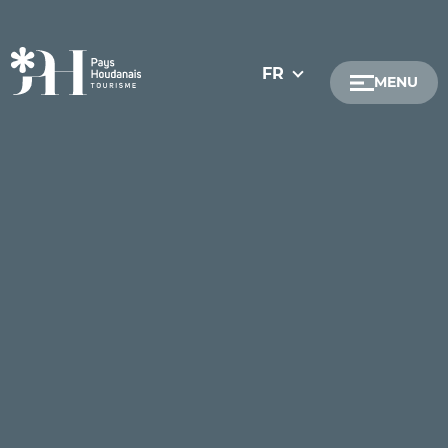
FR
MENU