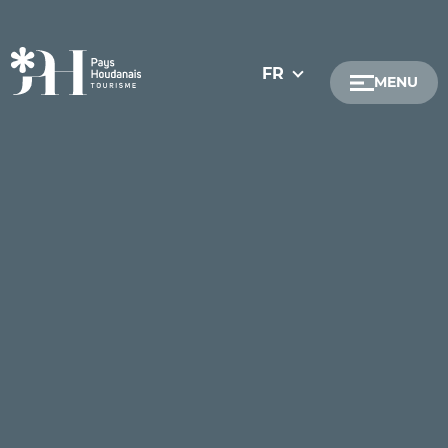
FR
MENU