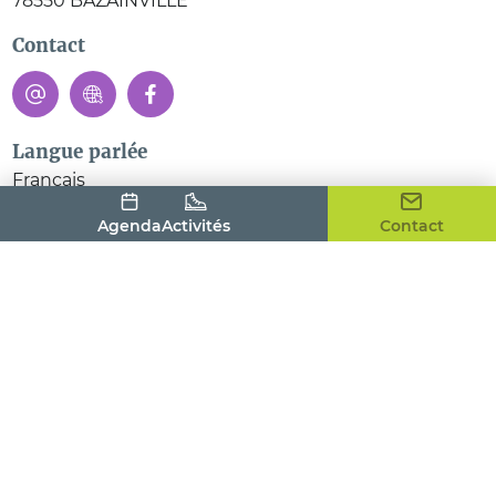
78550
BAZAINVILLE
Contact
Langue parlée
Français
Agenda
Activités
Contact