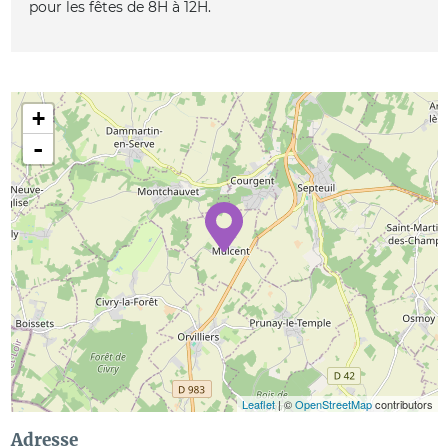
pour les fêtes de 8H à 12H.
+
-
Leaflet
| ©
OpenStreetMap
contributors
Adresse