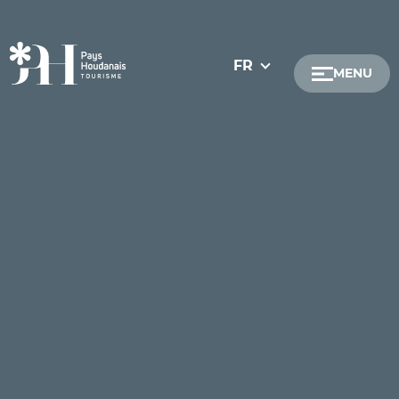
FR
MENU