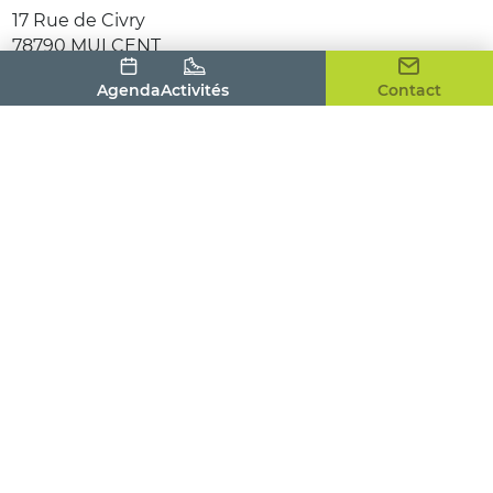
17 Rue de Civry
78790
MULCENT
Contact
Agenda
Activités
Contact
Langue parlée
Français