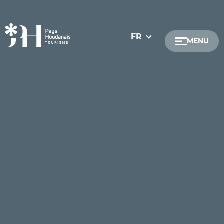
FR
MENU