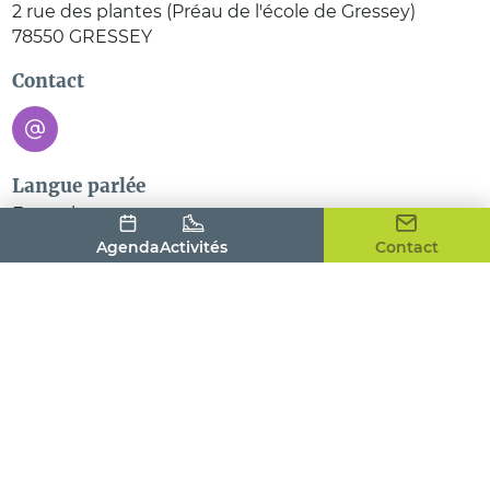
2 rue des plantes (Préau de l'école de Gressey)
78550
GRESSEY
Contact
Langue parlée
Français
Agenda
Activités
Contact