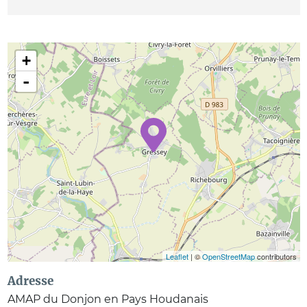
+
-
Leaflet
| ©
OpenStreetMap
contributors
Adresse
AMAP du Donjon en Pays Houdanais